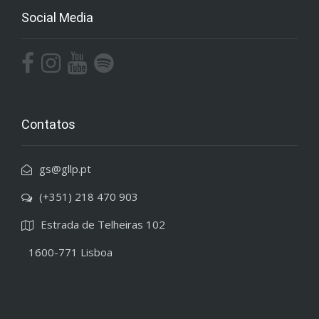
Social Media
Contatos
gs@gllp.pt
(+351) 218 470 903
Estrada de Telheiras 102
1600-771 Lisboa