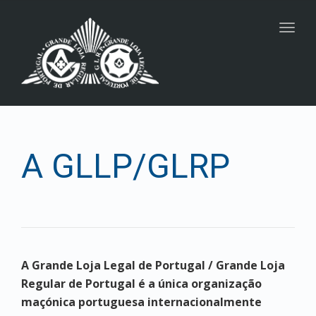
navig
Togg
navig
A GLLP/GLRP
A Grande Loja Legal de Portugal / Grande Loja
Regular de Portugal é a única organização
maçónica portuguesa internacionalmente