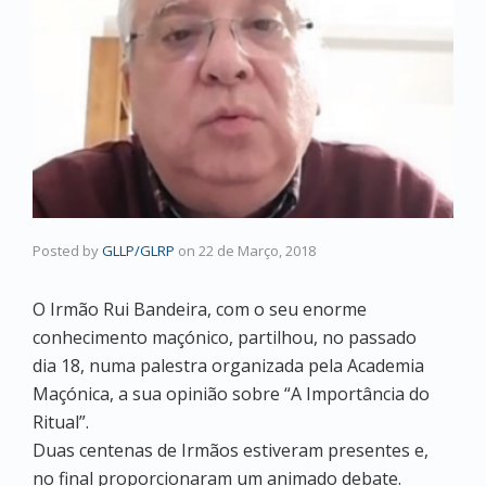
Posted by
GLLP/GLRP
on
22 de Março, 2018
O Irmão Rui Bandeira, com o seu enorme
conhecimento maçónico, partilhou, no passado
dia 18, numa palestra organizada pela Academia
Maçónica, a sua opinião sobre “A Importância do
Ritual”.
Duas centenas de Irmãos estiveram presentes e,
no final proporcionaram um animado debate.