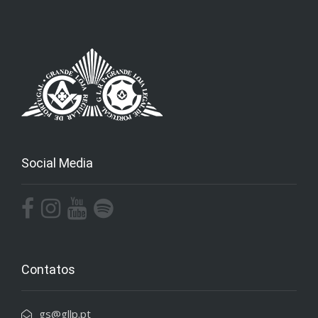
Social Media
Contatos
gs@gllp.pt